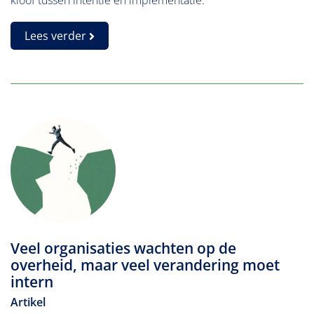
kloof tussen intentie en implementatie.’
Lees verder
Veel organisaties wachten op de
overheid, maar veel verandering moet
intern
Artikel